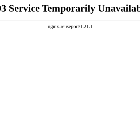
03 Service Temporarily Unavailab
nginx-reuseport/1.21.1